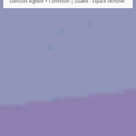
Exercices Algèbre + Correction | Dualité - Espace Vectoriel