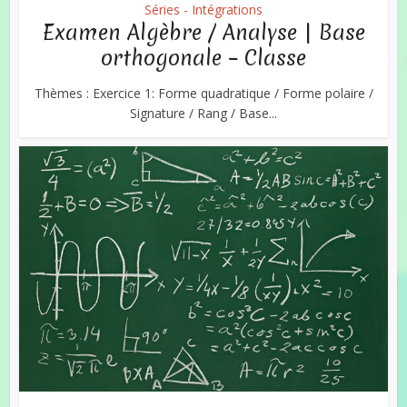
Séries - Intégrations
Examen Algèbre / Analyse | Base
orthogonale – Classe
Thèmes : Exercice 1: Forme quadratique / Forme polaire /
Signature / Rang / Base...