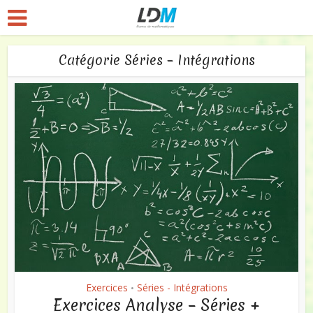
Catégorie Séries – Intégrations
Exercices
Séries - Intégrations
•
Exercices Analyse – Séries +