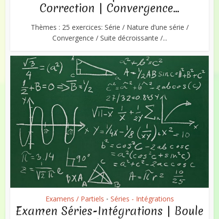
Correction | Convergence...
Thèmes : 25 exercices: Série / Nature d’une série /
Convergence / Suite décroissante /...
Examens / Partiels
Séries - Intégrations
•
Examen Séries-Intégrations | Boule