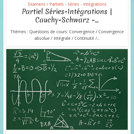
Examens / Partiels
Séries - Intégrations
•
Partiel Séries-Intégrations |
Cauchy-Schwarz –...
Thèmes : Questions de cours: Convergence / Convergence
absolue / Intégrale / Continuité /...