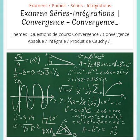
Examens / Partiels
Séries - Intégrations
•
Examen Séries-Intégrations |
Convergence – Convergence...
Thèmes : Questions de cours: Convergence / Convergence
Absolue / Intégrale / Produit de Cauchy /...