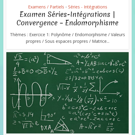
Examens / Partiels
Séries - Intégrations
•
Examen Séries-Intégrations |
Convergence – Endomorphisme
Thèmes : Exercice 1: Polynôme / Endomorphisme / Valeurs
propres / Sous espaces propres / Matrice...