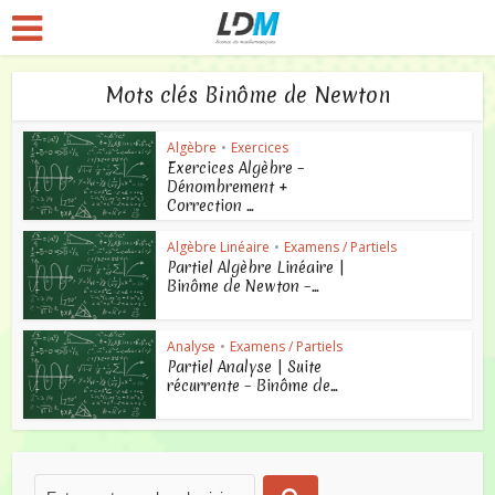
Mots clés Binôme de Newton
Algèbre
•
Exercices
Exercices Algèbre –
Dénombrement +
Correction ...
Algèbre Linéaire
•
Examens / Partiels
Partiel Algèbre Linéaire |
Binôme de Newton –...
Analyse
•
Examens / Partiels
Partiel Analyse | Suite
récurrente – Binôme de...