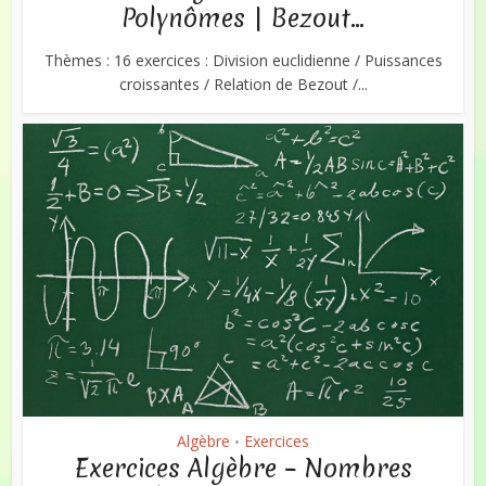
Polynômes | Bezout...
Thèmes : 16 exercices : Division euclidienne / Puissances
croissantes / Relation de Bezout /...
Algèbre
Exercices
•
Exercices Algèbre – Nombres