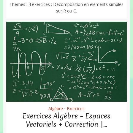
Thèmes : 4 exercices : Décomposition en éléments simples
sur R ou C.
Algèbre
Exercices
•
Exercices Algèbre – Espaces
Vectoriels + Correction |...