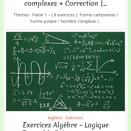
complexes + Correction |...
Thèmes : Partie 1 – ( 8 exercices ): Forme cartésienne /
Forme polaire / Nombre complexe /...
Algèbre
Exercices
•
Exercices Algèbre – Logique