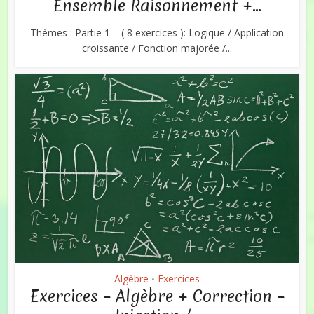
Ensemble Raisonnement +...
Thèmes : Partie 1 – ( 8 exercices ): Logique / Application
croissante / Fonction majorée /...
Algèbre
Exercices
•
Exercices – Algèbre + Correction –