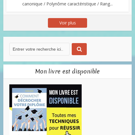
canonique / Polynôme caractéristique / Rang...
Voir plus
Mon livre est disponible