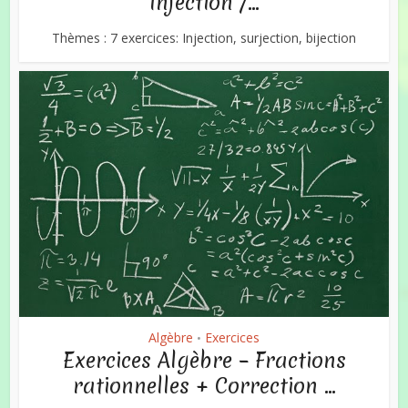
Injection /...
Thèmes : 7 exercices: Injection, surjection, bijection
Algèbre
Exercices
•
Exercices Algèbre – Fractions
rationnelles + Correction ...