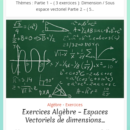
Thèmes : Partie 1 – ( 3 exercices ): Dimension / Sous
espace vectoriel Partie 2 – ( 5...
Algèbre
Exercices
•
Exercices Algèbre – Espaces
Vectoriels de dimensions...