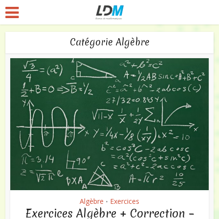
Catégorie Algèbre
Algèbre
Exercices
•
Exercices Algèbre + Correction –