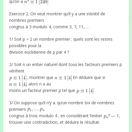
qu’on a
Exercice 2. On veut montrer qu’il y a une inﬁnité de
nombres premiers
congrus à 3 modulo 4, comme 3, 7, 11,… .
1/ Soit p > 2 un nombre premier ; quels sont les restes
possibles pour la
division euclidienne de p par 4 ?
2/ Soit n un entier naturel dont tous les facteurs premiers p
vérifient
; montrer que
En déduire que si
, alors n a au
moins un facteur premier p tel que
3/ On suppose qu‘il n’y a. qu’un nombre ﬁni de nombres
premiers
congrus à trois modulo 4 ; en considérant l’entier
— 1,
trouver une contradiction, et déduire le résultat.