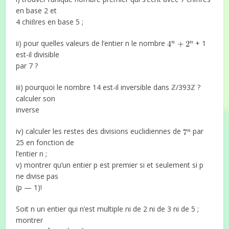
en base 2 et
4 chiﬂres en base 5 ;
ii) pour quelles valeurs de l’entier n le nombre
+ 1
est-il divisible
par 7 ?
iii) pourquoi le nombre 14 est-il inversible dans ℤ/393ℤ ?
calculer son
inverse
iv) calculer les restes des divisions euclidiennes de
par
25 en fonction de
l’entier n ;
v) montrer qu‘un entier p est premier si et seulement si p
ne divise pas
(p — 1)!
Soit n un entier qui n’est multiple ni de 2 ni de 3 ni de 5 ;
montrer