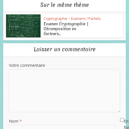
Sur le même thème
Cryptographie
•
Examens / Partiels
Examen Cryptographie |
Décomposition en
facteurs...
Laisser un commentaire
Votre commentaire
Nom
*
En 
fo