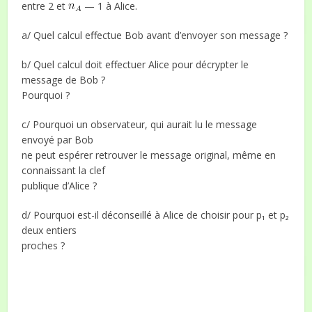
entre 2 et
— 1 à Alice.
a/ Quel calcul effectue Bob avant d’envoyer son message ?
b/ Quel calcul doit effectuer Alice pour décrypter le
message de Bob ?
Pourquoi ?
c/ Pourquoi un observateur, qui aurait lu le message
envoyé par Bob
ne peut espérer retrouver le message original, même en
connaissant la clef
publique d’Alice ?
d/ Pourquoi est-il déconseillé à Alice de choisir pour p₁ et p₂
deux entiers
proches ?