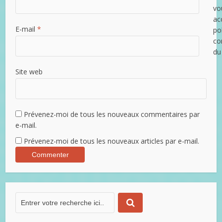
vo
ac
E-mail
*
po
con
du
Site web
Prévenez-moi de tous les nouveaux commentaires par
e-mail.
Prévenez-moi de tous les nouveaux articles par e-mail.