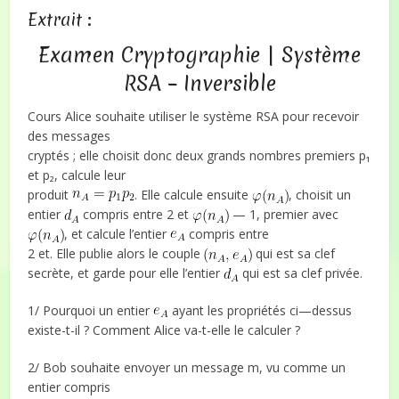
Extrait :
Examen Cryptographie | Système
RSA – Inversible
Cours Alice souhaite utiliser le système RSA pour recevoir
des messages
cryptés ; elle choisit donc deux grands nombres premiers p₁
et p₂, calcule leur
produit
. Elle calcule ensuite
, choisit un
entier
compris entre 2 et
— 1, premier avec
, et calcule l’entier
compris entre
2 et. Elle publie alors le couple
qui est sa clef
secrète, et garde pour elle l’entier
qui est sa clef privée.
1/ Pourquoi un entier
ayant les propriétés ci—dessus
existe-t-il ? Comment Alice va-t-elle le calculer ?
2/ Bob souhaite envoyer un message m, vu comme un
entier compris