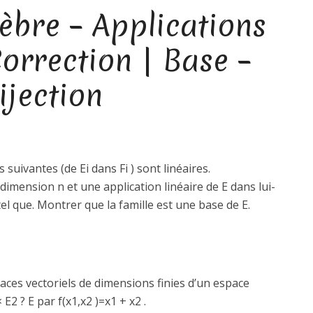
èbre – Applications
Correction | Base –
ijection
 suivantes (de Ei dans Fi ) sont linéaires.
 dimension n et une application linéaire de E dans lui-
el que. Montrer que la famille est une base de E.
paces vectoriels de dimensions finies d’un espace
× E2 ? E par f(x1,x2 )=x1 + x2 .