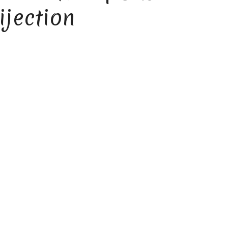
ijection