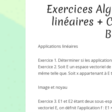
Exercices Alg
linéaires + 
B
Applications linéaires
Exercice 1. Déterminer si les applications
Exercice 2. Soit E un espace vectoriel de
même telle que. Soit x appartenant à E t
Image et noyau
Exercice 3. E1 et E2 étant deux sous-es
vectoriel E, on défnit l’application f : E1 