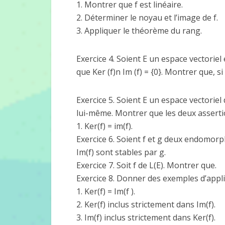
1. Montrer que f est linéaire.
2. Déterminer le noyau et l’image de f.
3. Appliquer le théorème du rang.
Exercice 4. Soient E un espace vectoriel
que Ker (f)n Im (f) = {0}. Montrer que, si
Exercice 5. Soient E un espace vectoriel
lui-même. Montrer que les deux asserti
1. Ker(f) = im(f).
Exercice 6. Soient f et g deux endomorph
Im(f) sont stables par g.
Exercice 7. Soit f de L(E). Montrer que.
Exercice 8. Donner des exemples d’applic
1. Ker(f) = Im(f ).
2. Ker(f) inclus strictement dans Im(f).
3. Im(f) inclus strictement dans Ker(f).