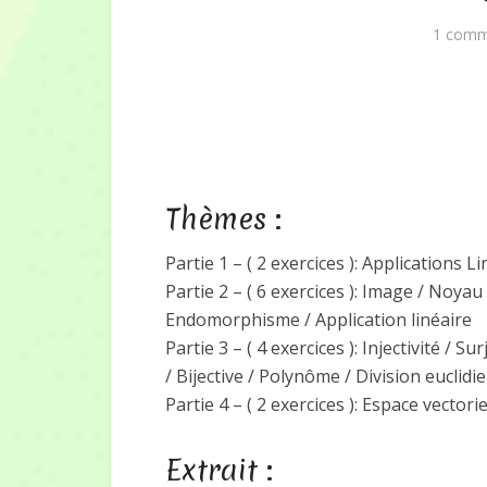
1 comm
Thèmes :
Partie 1 – ( 2 exercices ): Applications L
Partie 2 – ( 6 exercices ): Image / Noya
Endomorphisme / Application linéaire
Partie 3 – ( 4 exercices ): Injectivité / 
/ Bijective / Polynôme / Division eucli
Partie 4 – ( 2 exercices ): Espace vector
Extrait :