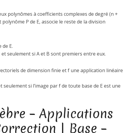
 deux polynômes à coefficients complexes de degré (n +
ut polynôme P de E, associe le reste de la division
 de E.
si et seulement si A et B sont premiers entre eux.
ectoriels de dimension finie et f une application linéaire
 seulement si l’image par f de toute base de E est une
èbre – Applications
Correction | Base –