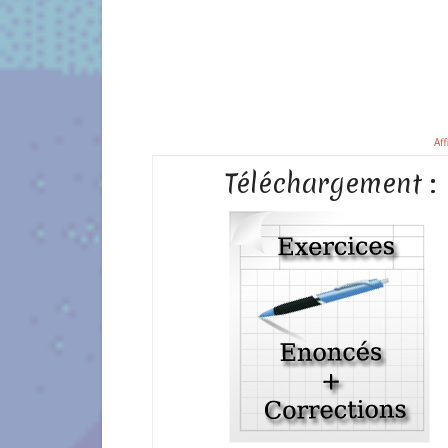
Aff
Téléchargement :