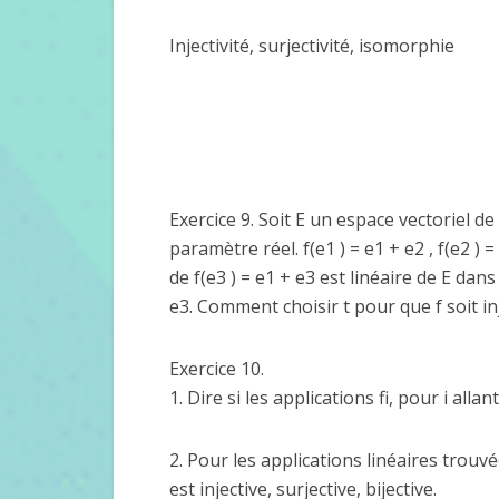
Injectivité, surjectivité, isomorphie
Exercice 9. Soit E un espace vectoriel de
paramètre réel. f(e1 ) = e1 + e2 , f(e2 )
de f(e3 ) = e1 + e3 est linéaire de E dan
e3. Comment choisir t pour que f soit inj
Exercice 10.
1. Dire si les applications fi, pour i allan
2. Pour les applications linéaires trouvée
est injective, surjective, bijective.