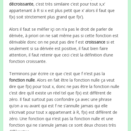
décroissante
, c’est très similaire c’est pour tout x,x’
appartenant à R si x est plus petit que x’ alors il faut que
f(x) soit strictement plus grand que f(x’).
Alors il faut se méfier içi on n’a pas le droit de parler de
dérivée, à priori on ne sait même pas si cette fonction est
dérivable donc on ne peut pas dire f est
croissance
si et
seulement si sa dérivée est positive, il faut bien faire
attention, il faut retenir que ceci c’est la définition d’une
fonction croissante.
Terminons par écrire ce que c’est que f n’est pas la
fonction nulle
. Alors en fait être la fonction nulle ça veut
dire que f(x) pour tout x, donc ne pas être la fonction nulle
c’est dire qu’il existe un réel tel que f(x) est différent de
zéro. Il faut surtout pas confondre ça avec une phrase
qu’on a vu avant qui est f ne s’annulle jamais qui elle
s’écrivait pour tout x appartenant à R, f(x) est différent de
zéro. Une fonction qui n’est pas la fonction nulle et une
fonction qui ne s’annule jamais ce sont deux choses très