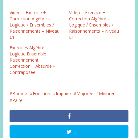
Video – Exercice +
Video – Exercice +
Correction Algèbre –
Correction Algèbre –
Logique / Ensembles /
Logique / Ensembles /
Raisonnements – Niveau
Raisonnements – Niveau
L1
L1
Exercices Algèbre –
Logique Ensemble
Raisonnement +
Correction | Absurde –
Contraposée
Bornée
Fonction
Impaire
Majorée
Minorée
Paire