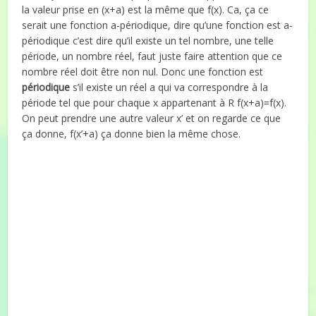
la valeur prise en (x+a) est la même que f(x). Ca, ça ce
serait une fonction a-périodique, dire qu’une fonction est a-
périodique c’est dire qu’il existe un tel nombre, une telle
période, un nombre réel, faut juste faire attention que ce
nombre réel doit être non nul. Donc une fonction est
périodique
s’il existe un réel a qui va correspondre à la
période tel que pour chaque x appartenant à R f(x+a)=f(x).
On peut prendre une autre valeur x’ et on regarde ce que
ça donne, f(x’+a) ça donne bien la même chose.