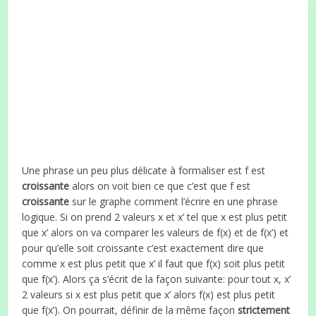
Une phrase un peu plus délicate à formaliser est f est
croissante
alors on voit bien ce que c’est que f est
croissante
sur le graphe comment l’écrire en une phrase
logique. Si on prend 2 valeurs x et x’ tel que x est plus petit
que x’ alors on va comparer les valeurs de f(x) et de f(x’) et
pour qu’elle soit croissante c’est exactement dire que
comme x est plus petit que x’ il faut que f(x) soit plus petit
que f(x’). Alors ça s’écrit de la façon suivante: pour tout x, x’
2 valeurs si x est plus petit que x’ alors f(x) est plus petit
que f(x’). On pourrait, définir de la même façon
strictement