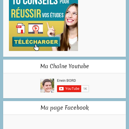
Ma Chaîne Youtube
Ma page Facebook