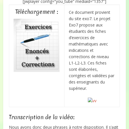
[jwplayer config=”you_tube” mediaid=”1357″]
Téléchargement :
Ce document provient
du site exo7. Le projet
Exo7 propose aux
étudiants des fiches
d’exercices de
mathématiques avec
indications et
corrections de niveau
L1-L2-L3. Ces fiches
sont élaborées,
corrigées et validées par
des enseignants du
supérieur.
Transcription de la vidéo:
Nous avons donc deux phrases à notre disposition. Il s’agit