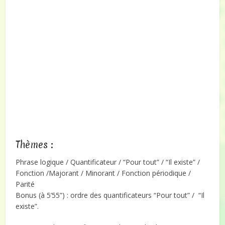
Thèmes :
Phrase logique / Quantificateur / “Pour tout” / “Il existe” /
Fonction /Majorant / Minorant / Fonction périodique /
Parité
Bonus (à 5’55”) : ordre des quantificateurs “Pour tout” / “Il
existe”.