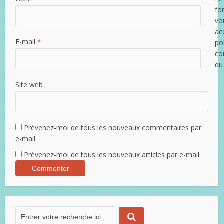
fo
vo
ac
E-mail
*
po
con
du
Site web
Prévenez-moi de tous les nouveaux commentaires par
e-mail.
Prévenez-moi de tous les nouveaux articles par e-mail.