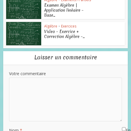
Examen Algèbre |
Application linéaire –
Base...
Algèbre
•
Exercices
Video – Exercice +
Correction Algèbre –...
Laisser un commentaire
Votre commentaire
Nom
*
En 