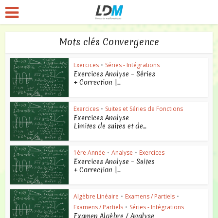
Mots clés Convergence
Exercices
•
Séries - Intégrations
Exercices Analyse – Séries
+ Correction |...
Exercices
•
Suites et Séries de Fonctions
Exercices Analyse –
Limites de suites et de...
1ère Année
•
Analyse
•
Exercices
Exercices Analyse – Suites
+ Correction |...
Algèbre Linéaire
•
Examens / Partiels
•
Examens / Partiels
•
Séries - Intégrations
Examen Algèbre / Analyse