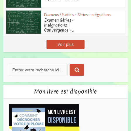
Examens / Partiels
•
Séries - Intégrations
Examen Séries-
Intégrations |
Convergence –...
Voir plus
Mon livre est disponible