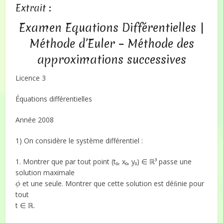
Extrait :
Examen Equations Différentielles |
Méthode d’Euler – Méthode des
approximations successives
Licence 3
Équations différentielles
Année 2008
1) On considère le système différentiel :
1. Montrer que par tout point (t₀, x₀, y₀) ∈ ℝ³ passe une
solution maximale
et une seule. Montrer que cette solution est déﬁnie pour
tout
t ∈ ℝ.