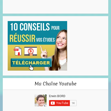
Ma Chaîne Youtube