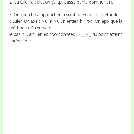
2. Calculer la solution
qui passe par le point (0,1,1).
3. On cherche à approcher la solution
par la méthode
d’Euler. On ﬁxe t > 0, n > 0 un entier, h = t/n. On applique la
méthode d’Euler avec
le pas h. Calculer les coordonnées
du point atteint
après n pas.