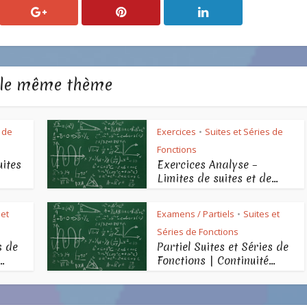
 le même thème
 de
Exercices
Suites et Séries de
•
Fonctions
uites
Exercices Analyse –
Limites de suites et de...
 et
Examens / Partiels
Suites et
•
Séries de Fonctions
s de
Partiel Suites et Séries de
..
Fonctions | Continuité...