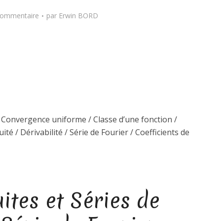
commentaire
par
Erwin BORD
/ Convergence uniforme / Classe d’une fonction /
ité / Dérivabilité / Série de Fourier / Coefficients de
tes et Séries de