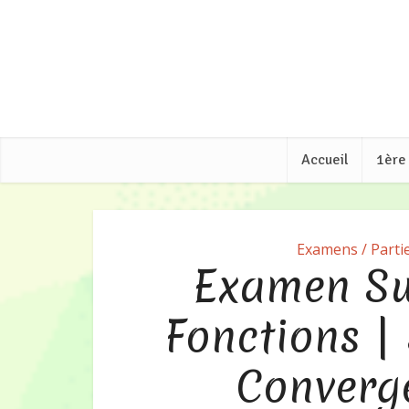
Accueil
1ère
Examens / Partie
Examen Sui
Fonctions | 
Converg