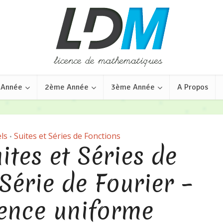
 Année
2ème Année
3ème Année
A Propos
ls
Suites et Séries de Fonctions
•
tes et Séries de
Série de Fourier –
ence uniforme