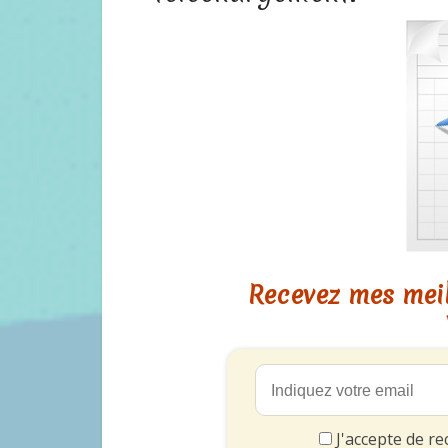
Recevez mes meil
J'accepte de re