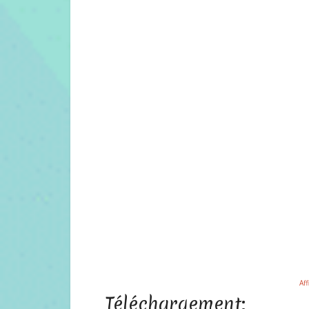
Aff
Téléchargement: