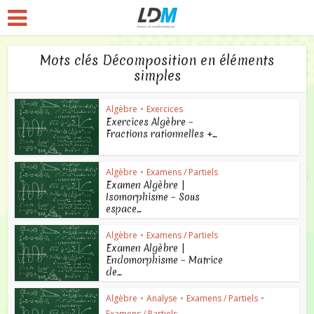
Mots clés Décomposition en éléments
simples
Algèbre
•
Exercices
Exercices Algèbre –
Fractions rationnelles +...
Algèbre
•
Examens / Partiels
Examen Algèbre |
Isomorphisme – Sous
espace...
Algèbre
•
Examens / Partiels
Examen Algèbre |
Endomorphisme – Matrice
de...
Algèbre
•
Analyse
•
Examens / Partiels
•
Examens / Partiels