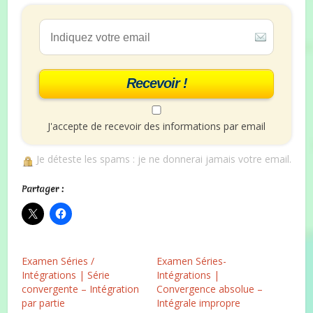
Recevoir !
J'accepte de recevoir des informations par email
Je déteste les spams : je ne donnerai jamais votre email.
Partager :
Examen Séries /
Examen Séries-
Intégrations | Série
Intégrations |
convergente – Intégration
Convergence absolue –
par partie
Intégrale impropre