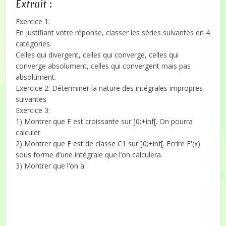
Extrait :
Exercice 1:
En justifiant votre réponse, classer les séries suivantes en 4
catégories.
Celles qui divergent, celles qui converge, celles qui
converge absolument, celles qui convergent mais pas
absolument.
Exercice 2: Déterminer la nature des intégrales impropres
suivantes
Exercice 3:
1) Montrer que F est croissante sur ]0;+inf[. On pourra
calculer
2) Montrer que F est de classe C1 sur ]0;+inf[. Ecrire F'(x)
sous forme d’une intégrale que l’on calculera.
3) Montrer que l’on a: