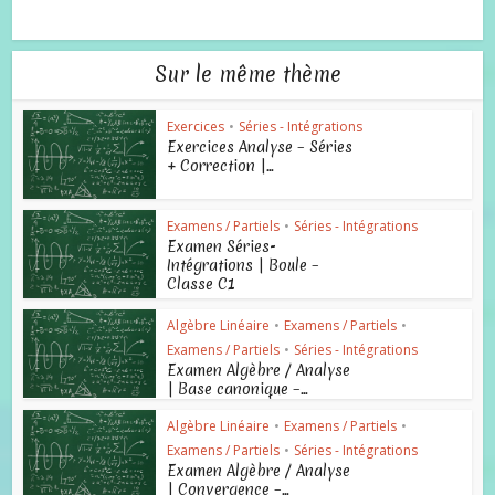
Sur le même thème
Exercices
•
Séries - Intégrations
Exercices Analyse – Séries
+ Correction |...
Examens / Partiels
•
Séries - Intégrations
Examen Séries-
Intégrations | Boule –
Classe C1
Algèbre Linéaire
•
Examens / Partiels
•
Examens / Partiels
•
Séries - Intégrations
Examen Algèbre / Analyse
| Base canonique –...
Algèbre Linéaire
•
Examens / Partiels
•
Examens / Partiels
•
Séries - Intégrations
Examen Algèbre / Analyse
| Convergence –...