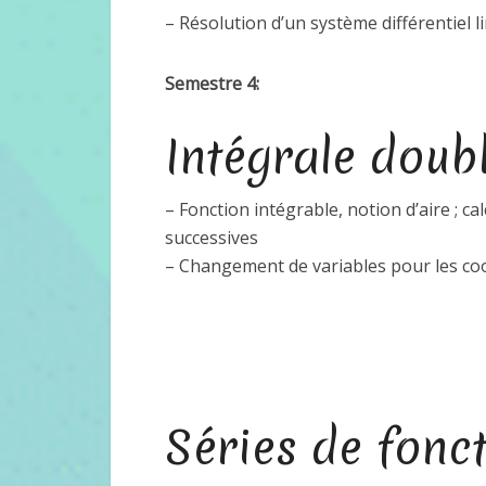
– Résolution d’un système différentiel l
Semestre 4:
Intégrale doub
– Fonction intégrable, notion d’aire ; c
successives
– Changement de variables pour les co
Séries de fonc