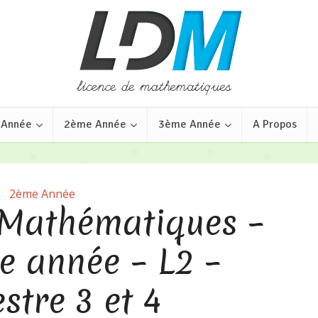
 Année
2ème Année
3ème Année
A Propos
2ème Année
 Mathématiques –
 année – L2 –
stre 3 et 4