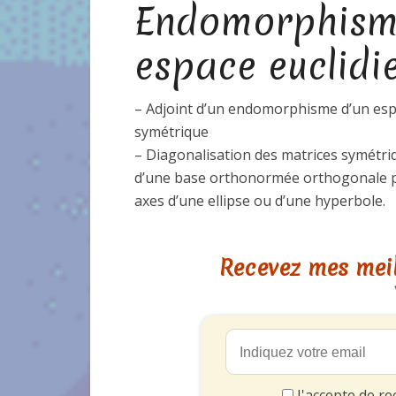
Endomorphisme
espace euclidi
– Adjoint d’un endomorphisme d’un espa
symétrique
– Diagonalisation des matrices symétri
d’une base orthonormée orthogonale p
axes d’une ellipse ou d’une hyperbole.
Recevez mes meil
J'accepte de re