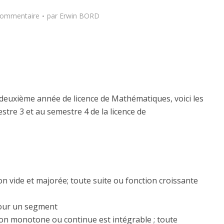
commentaire
par
Erwin BORD
 deuxième année de licence de Mathématiques, voici les
tre 3 et au semestre 4 de la licence de
n vide et majorée; toute suite ou fonction croissante
our un segment
tion monotone ou continue est intégrable ; toute