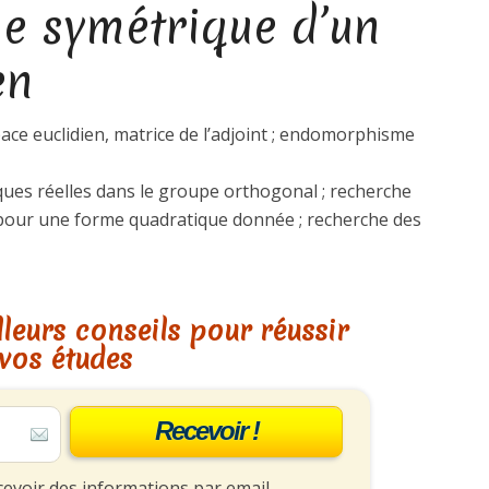
 symétrique d’un
en
ce euclidien, matrice de l’adjoint ; endomorphisme
ques réelles dans le groupe orthogonal ; recherche
our une forme quadratique donnée ; recherche des
leurs conseils pour réussir
vos études
Recevoir !
cevoir des informations par email