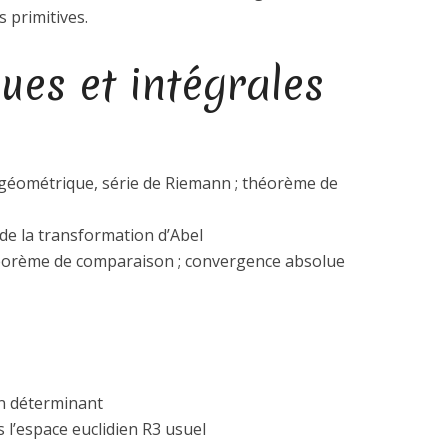
s primitives.
ues et intégrales
 géométrique, série de Riemann ; théorème de
n de la transformation d’Abel
héorème de comparaison ; convergence absolue
un déterminant
s l’espace euclidien R3 usuel