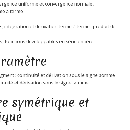
vergence uniforme et convergence normale ;
rme à terme
; intégration et dérivation terme à terme ; produit de
, fonctions développables en série entière.
aramètre
egment : continuité et dérivation sous le signe somme
inuité et dérivation sous le signe somme.
re symétrique et
ique