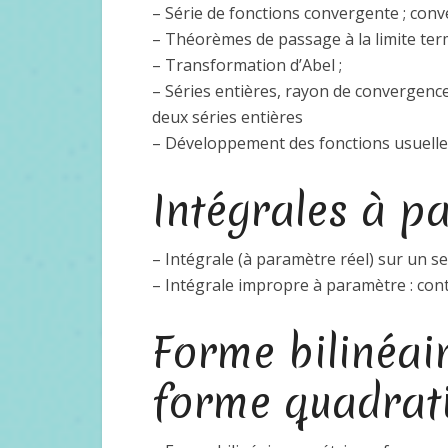
– Série de fonctions convergente ; con
– Théorèmes de passage à la limite te
– Transformation d’Abel ;
– Séries entières, rayon de convergence 
deux séries entières
– Développement des fonctions usuelles
Intégrales à p
– Intégrale (à paramètre réel) sur un s
– Intégrale impropre à paramètre : cont
Forme bilinéai
forme quadrat