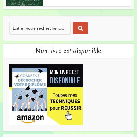
Mon livre est disponible