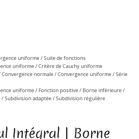
ergence uniforme / Suite de fonctions
rgence uniforme / Critère de Cauchy uniforme
e / Convergence normale / Convergence uniforme / Série
gence uniforme / Fonction positive / Borne inférieure /
 / Subdivision adaptée / Subdivision régulière
ul Intégral | Borne