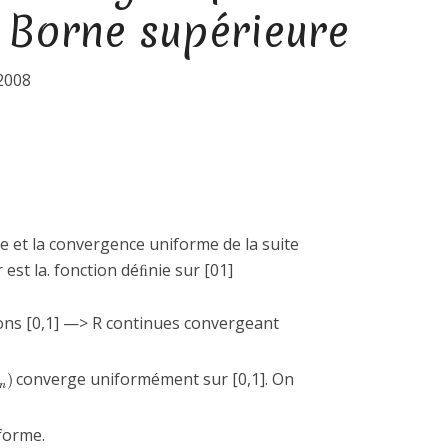
– Borne supérieure
2008
le et la convergence uniforme de la suite
 est la. fonction déﬁnie sur [01]
ons [0,1] —> R continues convergeant
converge uniformément sur [0,1]. On
iforme.