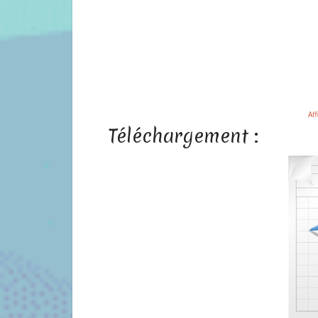
Aff
Téléchargement :