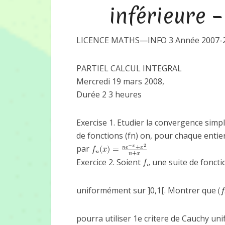
inférieure 
LICENCE MATHS—INFO 3 Année 2007-
PARTIEL CALCUL INTEGRAL
Mercredi 19 mars 2008,
Durée 2 3 heures
Exercise 1. Etudier la convergence simp
de fonctions (fn) on, pour chaque entier
par
Exercice 2. Soient
une suite de foncti
uniformément sur ]0,1[. Montrer que
pourra utiliser 1e critere de Cauchy un