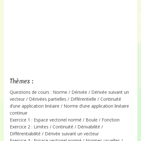
Thèmes :
Questions de cours : Norme / Dérivée / Dérivée suivant un
vecteur / Dérivées partielles / Différentielle / Continuité
d’une application linéaire / Norme d’une application linéaire
continue
Exercice 1 : Espace vectoriel normé / Boule / Fonction
Exercice 2 : Limites / Continuité / Dérivabilité /
Différentiabilité / Dérivée suivant un vecteur
Exercice 3 : Espace vectoriel normé / Normes usuelles /