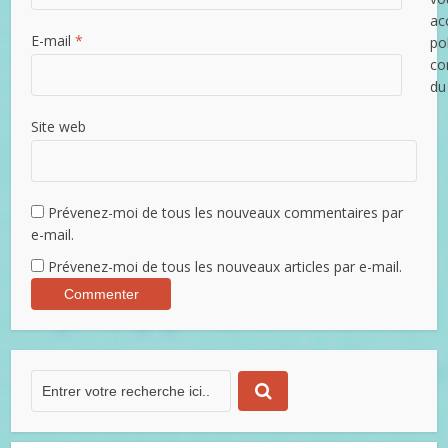
ac
E-mail
*
po
con
du
Site web
Prévenez-moi de tous les nouveaux commentaires par
e-mail.
Prévenez-moi de tous les nouveaux articles par e-mail.