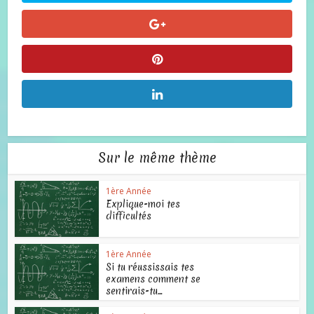
Sur le même thème
1ère Année
Explique-moi tes
difficultés
1ère Année
Si tu réussissais tes
examens comment se
sentirais-tu...