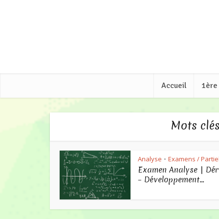
Accueil
1ère
Mots clé
Analyse
Examens / Partie
•
Examen Analyse | Dér
– Développement...