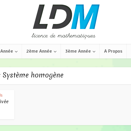
 Année
2ème Année
3ème Année
A Propos
s Système homogène
ls
ivée