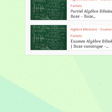
Partiels
Partiel Algèbre Bilinéa
Base – Base...
Algèbre Bilinéaire
Examen
•
Partiels
Examen Algèbre Biliné
| Base canonique –...