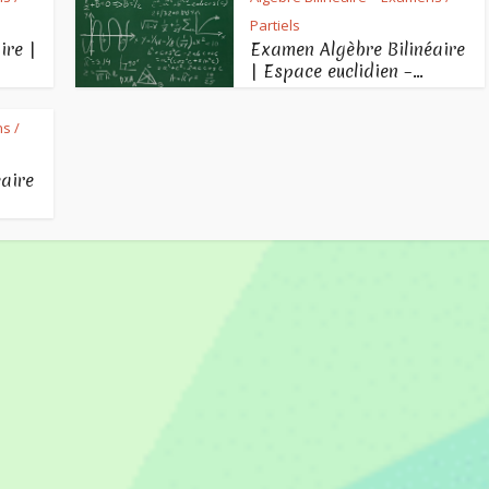
Partiels
ire |
Examen Algèbre Bilinéaire
| Espace euclidien –...
s /
aire