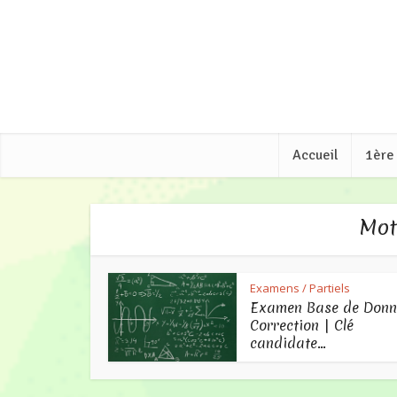
Accueil
1ère
Mot
Examens / Partiels
Examen Base de Donn
Correction | Clé
candidate...