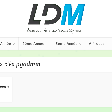
 Année
2ème Année
3ème Année
A Propos
s clés pgadmin
ées +