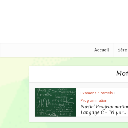
Accueil
1ère
Mot
Examens / Partiels
•
Programmation
Partiel Programmatio
Langage C – Tri par...