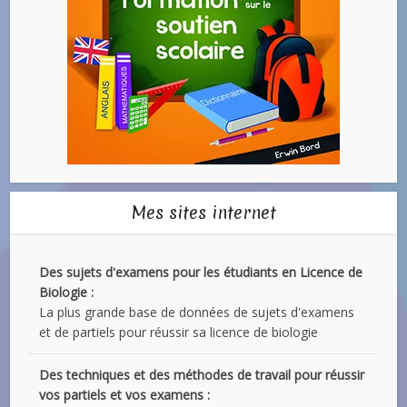
Mes sites internet
Des sujets d'examens pour les étudiants en Licence de
Biologie :
La plus grande base de données de sujets d'examens
et de partiels pour réussir sa licence de biologie
Des techniques et des méthodes de travail pour réussir
vos partiels et vos examens :